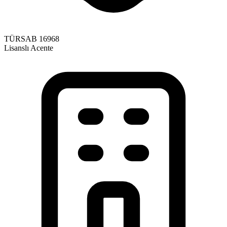
TÜRSAB 16968
Lisanslı Acente