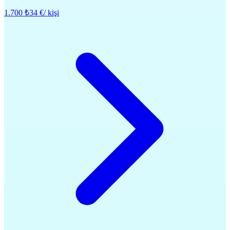
1.700 ₺
34 €
/
kişi