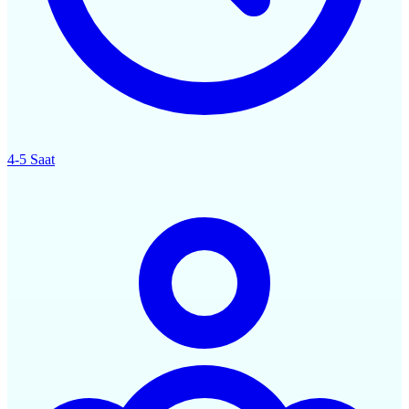
4-5 Saat