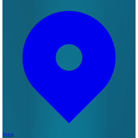
Belek