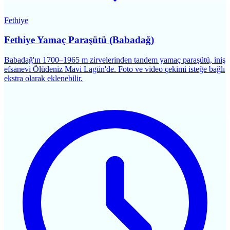
Fethiye
Fethiye Yamaç Paraşütü (Babadağ)
Babadağ'ın 1700–1965 m zirvelerinden tandem yamaç paraşütü, iniş
efsanevi Ölüdeniz Mavi Lagün'de. Foto ve video çekimi isteğe bağlı
ekstra olarak eklenebilir.