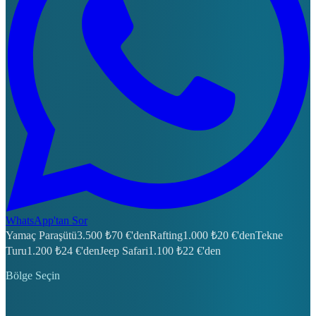
WhatsApp'tan Sor
Yamaç Paraşütü
3.500 ₺
70 €
'den
Rafting
1.000 ₺
20 €
'den
Tekne
Turu
1.200 ₺
24 €
'den
Jeep Safari
1.100 ₺
22 €
'den
Bölge Seçin