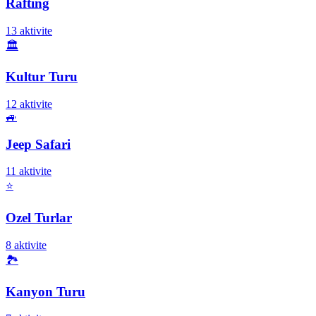
Rafting
13
aktivite
🏛️
Kultur Turu
12
aktivite
🚙
Jeep Safari
11
aktivite
⭐
Ozel Turlar
8
aktivite
🏞️
Kanyon Turu