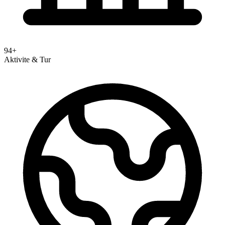
94+
Aktivite & Tur