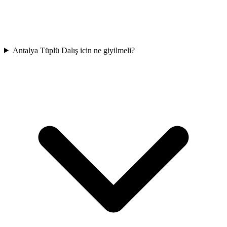
Antalya Tüplü Dalış icin ne giyilmeli?