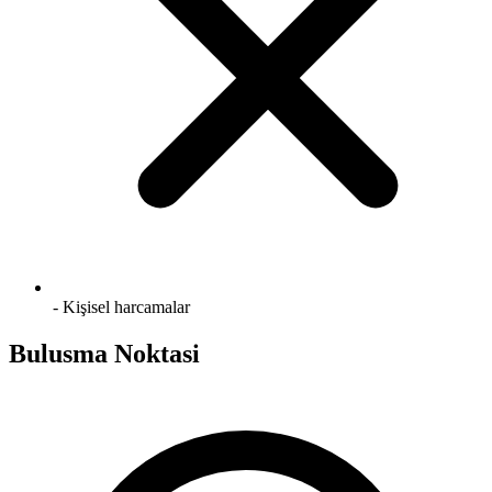
- Kişisel harcamalar
Bulusma Noktasi