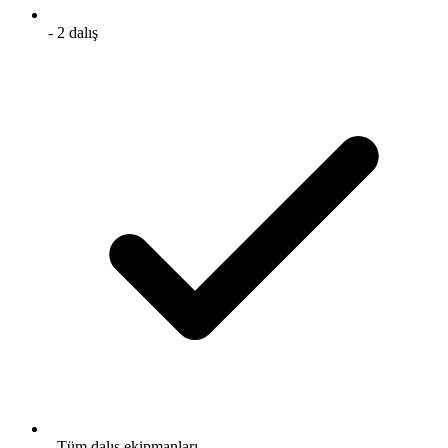
- 2 dalış
- Tüm dalış ekipmanları