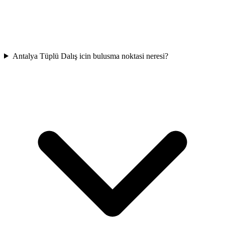
Antalya Tüplü Dalış icin bulusma noktasi neresi?