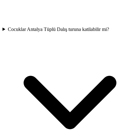
Cocuklar Antalya Tüplü Dalış turuna katilabilir mi?