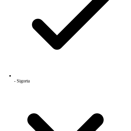
- Sigorta