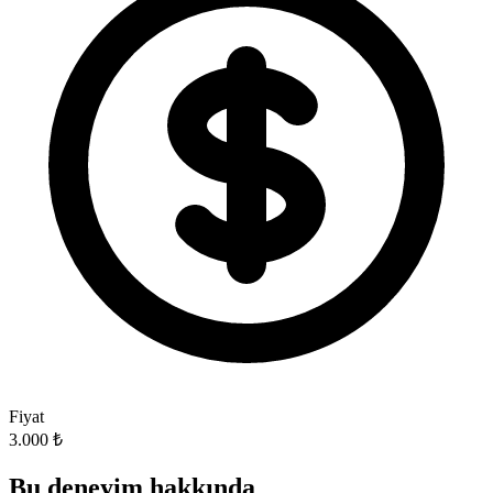
Fiyat
3.000 ₺
Bu deneyim hakkında