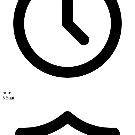
Sure
5 Saat