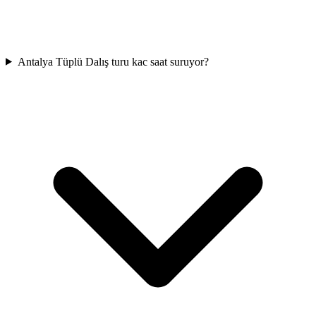
Antalya Tüplü Dalış turu kac saat suruyor?