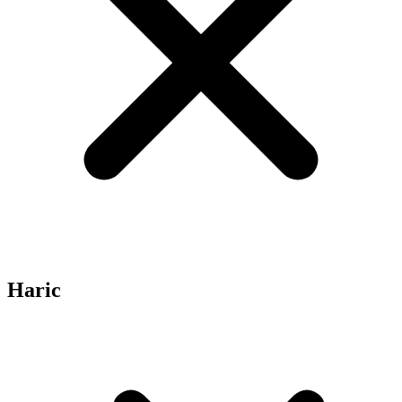
Haric